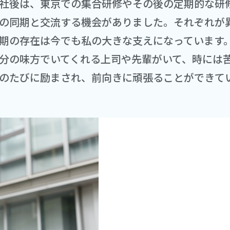
社後は、東京での集合研修やその後の定期的な研
の同期と交流する機会がありました。それぞれが
期の存在は今でも私の大きな支えになっています
分の味方でいてくれる上司や先輩がいて、時には
のたびに励まされ、前向きに頑張ることができて