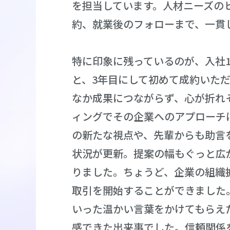
を担当しています。人材ニーズの
約、就業後のフォローまで、一貫
特に印象に残っているのが、入社
と、3年目にして初めて成約いた
なか成果につながらず、心が折れ
ィングでその企業へのアプローチ
の新たな視点や、先輩からも助言
状況が更新。提案の幅もぐっと広
りました。ちょうど、企業の組織
取引を開始することができました
いった温かい言葉をかけてもらえ
感できた出来事でした。信頼関係