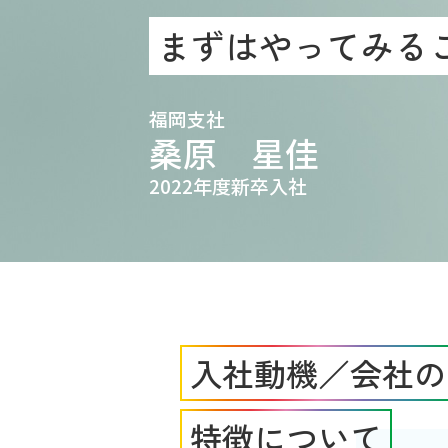
まずはやってみる
福岡支社
桑原 星佳
2022年度新卒入社
入社動機／会社の
特徴について