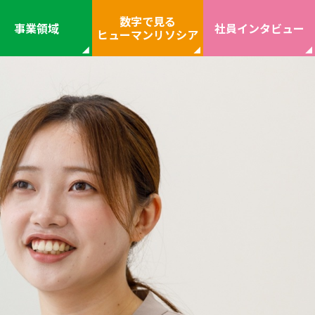
数字で見る
事業領域
社員インタビュー
ヒューマンリソシア