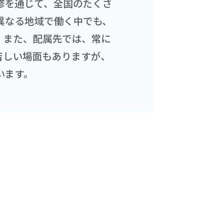
修を通じて、全国のたくさ
異なる地域で働く中でも、
。また、配属先では、常に
苦しい場面もありますが、
います。