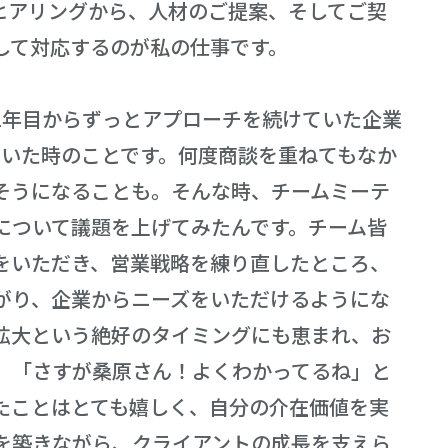
ヒアリングから、人材のご提案、そしてご契
して対応するのが私の仕事です。
1年目からずっとアプローチを続けていた企業
だいた時のことです。何度商談を重ねてもなか
そうになることも。そんな時、チームミーテ
について議題を上げてみたんです。チーム皆
をいただき、営業戦略を練り直したところ、
がり、企業からニーズをいただけるようにな
拡大という絶好のタイミングにも恵まれ、お
。「さすが桑原さん！よくわかってるね」と
たことはとても嬉しく、自分の介在価値を実
を築きながら、クライアントの成長を支えら