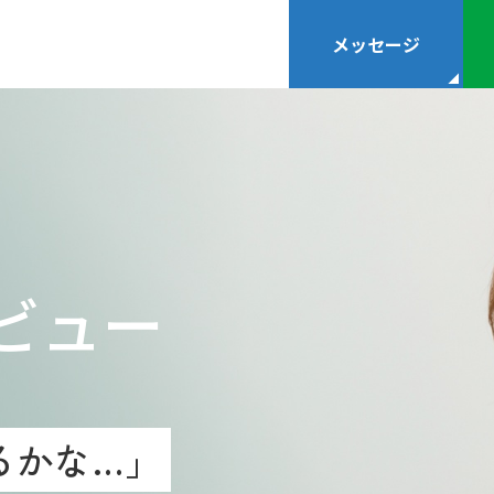
メッセージ
ビュー
るかな…」