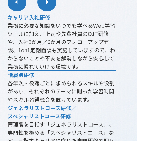
キャリア入社研修
業務に必要な知識をいつでも学べるWeb学習
ツールに加え、上司や先輩社員のOJT研修
や、入社3か月／6か月のフォローアップ面
談、1on1定期面談も実施していますので、わ
からないことや不安を解消しながら安心して
業務に慣れていける環境です。
階層別研修
各年次・役職ごとに求められるスキルや役割
があり、それぞれのテーマに則った学習時間
やスキル習得機会を設けています。
ジェネラリストコース研修／
スペシャリストコース研修
管理職を目指す「ジェネラリストコース」、
専門性を極める「スペシャリストコース」な
ど、目指すキャリアに応じた専門研修で個々