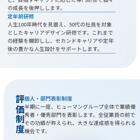
の成長を後押しします。
定年前研修
人生100年時代を見据え、50代の社員を対象
としたキャリアデザイン研修です。これまで
の経験を棚卸しし、セカンドキャリアや定年
後の豊かな人生設計をサポートします。
評価制度
個人・部門表彰制度
半期に一度、ヒューマングループ全体で業績優
秀者・優秀部門を表彰します。全従業員の前で
その功績が称えられ、大きな達成感を得られる
機会です。