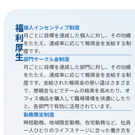
福利厚生
個人インセンティブ制度
月ごとに目標を達成した個人に対し、その功績
をたたえ、達成率に応じて報奨金を支給する制
度です。
部門サークル金制度
月ごとに目標を達成した部門に対し、その功績
をたたえ、達成率に応じて報奨金を支給する制
度です。支給された報奨金の使い道はさまざま
で、懇親会などでチームの結束を高めたり、オ
フィス備品を購入して職場環境を快適にしたり
と、各部門で有効に活用されています。
勤務限定制度
時短勤務、地域限定勤務、在宅勤務など、社員
一人ひとりのライフステージに合った働き方を