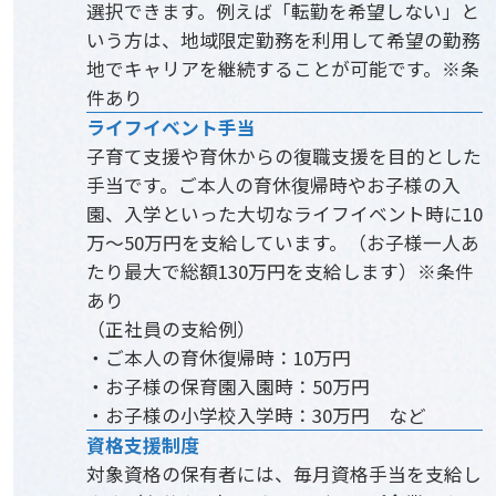
選択できます。例えば「転勤を希望しない」と
いう方は、地域限定勤務を利用して希望の勤務
地でキャリアを継続することが可能です。※条
件あり
ライフイベント手当
子育て支援や育休からの復職支援を目的とした
手当です。ご本人の育休復帰時やお子様の入
園、入学といった大切なライフイベント時に10
万～50万円を支給しています。（お子様一人あ
たり最大で総額130万円を支給します）※条件
あり
（正社員の支給例）
・ご本人の育休復帰時：10万円
・お子様の保育園入園時：50万円
・お子様の小学校入学時：30万円 など
資格支援制度
対象資格の保有者には、毎月資格手当を支給し