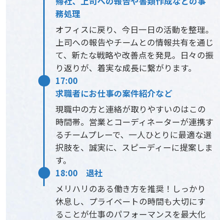
帰社、上司への報告や書類作成などの事
務処理
オフィスに戻り、今日一日の活動を整理。
上司への報告やチームとの情報共有を通じ
て、新たな戦略や改善点を発見。日々の振
り返りが、着実な成長に繋がります。
17:00
求職者にお仕事の案件紹介など
現職中の方と連絡が取りやすいのはこの
時間帯。営業とコーディネーターが連携す
るチームプレーで、一人ひとりに最適な選
択肢を、誠実に、スピーディーに提案しま
す。
18:00 退社
メリハリのある働き方を推奨！しっかり
休息し、プライベートの時間も大切にす
ることが仕事のパフォーマンスを最大化