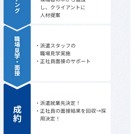
し、クライアントに
人材提案
職場見学・面接
派遣スタッフの
職場見学実施
正社員面接のサポート
派遣就業先決定！
成約
正社員の面接結果を回収→採
用決定！