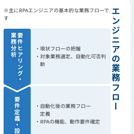
エンジニアの業務フロー
※主にRPAエンジニアの基本的な業務フローで
す
業務分析
要件ヒアリング・
現状フローの把握
対象業務選定、
自動化可否判
断
要件定義・設計
自動化後の業務フロー
定義
RPAの機能、
動作要件確定