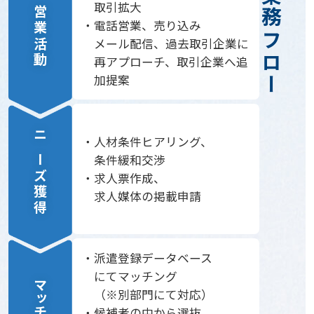
営業の業務フロー
取引拡大
営業活動
電話営業、売り込み
メール配信、過去取引企業に
再アプローチ、
取引企業へ追
加提案
人材条件ヒアリング、
ニーズ獲得
条件緩和交渉
求人票作成、
求人媒体の掲載申請
派遣登録データベース
にてマッチング
マッチング
（※別部門にて対応）
候補者の中から選抜